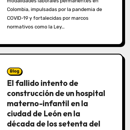
modalidades laborales permanentes en
Colombia, impulsadas por la pandemia de
COVID-19 y fortalecidas por marcos
normativos como la Ley…
Blog
El fallido intento de
construcción de un hospital
materno-infantil en la
ciudad de León en la
década de los setenta del