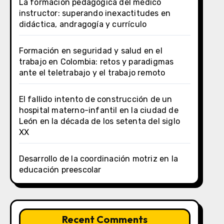
La formación pedagógica del médico
instructor: superando inexactitudes en
didáctica, andragogía y currículo
Formación en seguridad y salud en el
trabajo en Colombia: retos y paradigmas
ante el teletrabajo y el trabajo remoto
El fallido intento de construcción de un
hospital materno-infantil en la ciudad de
León en la década de los setenta del siglo
XX
Desarrollo de la coordinación motriz en la
educación preescolar
Recent Comments