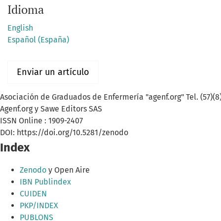
Idioma
English
Español (España)
Enviar un artículo
Asociación de Graduados de Enfermería "agenf.org" Tel. (57)(8
Agenf.org y Sawe Editors SAS
ISSN Online : 1909-2407
DOI: https://doi.org/10.5281/zenodo
Index
Zenodo
y Open Aire
IBN Publindex
CUIDEN
PKP/INDEX
PUBLONS